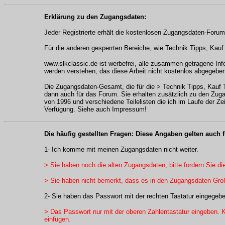
Erklärung zu den Zugangsdaten:
Jeder Registrierte erhält die kostenlosen Zugangsdaten-Foru
Für die anderen gesperrten Bereiche, wie Technik Tipps, Kau
www.slkclassic.de ist werbefrei, alle zusammen getragene Info
werden verstehen, das diese Arbeit nicht kostenlos abgegebe
Die Zugangsdaten-Gesamt, die für die > Technik Tipps, Kauf 
dann auch für das Forum. Sie erhalten zusätzlich zu den Zuga
von 1996 und verschiedene Teilelisten die ich im Laufe der 
Verfügung. Siehe auch Impressum!
Die häufig gestellten Fragen: Diese Angaben gelten auch
1- Ich komme mit meinen Zugangsdaten nicht weiter.
> Sie haben noch die alten Zugangsdaten, bitte fordern Sie d
> Sie haben nicht bemerkt, dass es in den Zugangsdaten Groß
2- Sie haben das Passwort mit der rechten Tastatur eingegebe
> Das Passwort nur mit der oberen Zahlentastatur eingeben. K
einfügen.