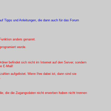
f Tipps und Anleitungen, die dann auch für das Forum
Funktion anders genannt.
programiert wurde.
ner befindet sich nicht im Internet auf den Server, sondern
e E-Mail!
tzahlen aufgelistet. Wenn Ihre dabei ist, dann sind sie
.
die, die die Zugangsdaten nicht erworben haben nicht trennen