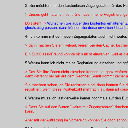
3- Sie möchten mit den kostenlosen Zugangsdaten für das For
> Dieses geht natürlich nicht. Sie haben meine Registrierungs-
Dort steht: >
Wünschen Sie außer den kostenlos erhaltenen Z
gleichzeitig passen, dann können Sie diese erwerben / beant
4- Ich komme mit den neuen Zugangsdaten auch nicht weiter.
> dann machen Sie ein Reload, leeren Sie den Cache, löschen
Ein SLKClassicFreund konnte sich nicht einwählen, weil er d
5 Warum kann ich nicht meine Registrierung einsehen und ggf
> Das Sie Ihre Daten nicht einsehen können hat ganz einfach 
ganz getrennt bei mir auf dem Rechner. Somit kommt keiner a
Sie möchten sehen, ob Sie registriert sind, dann können Sie die
registriert, wenn diese Postleitzahl mehrfach ist, dann ist die
6 Warum muss ich lästigerweise immer nochmals auf den But
> Dass Sie auf den Button "weiter mit Zugangsdaten" drücken 
kann.
Aber mit der Auflistung im Vorbereich können Sie doch schon