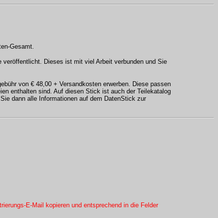
aten-Gesamt.
veröffentlicht. Dieses ist mit viel Arbeit verbunden und Sie
sgebühr von
€
48,00
+ Versandkosten
erwerben. Diese passen
n enthalten sind. Auf diesen Stick ist auch der Teilekatalog
Sie dann alle Informationen auf dem DatenStick zur
rierungs-E-Mail kopieren und entsprechend in die Felder