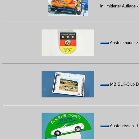
in limitierter Auflage
Anstecknadel > 
MB SLK-Club De
Ausfahrtsschild