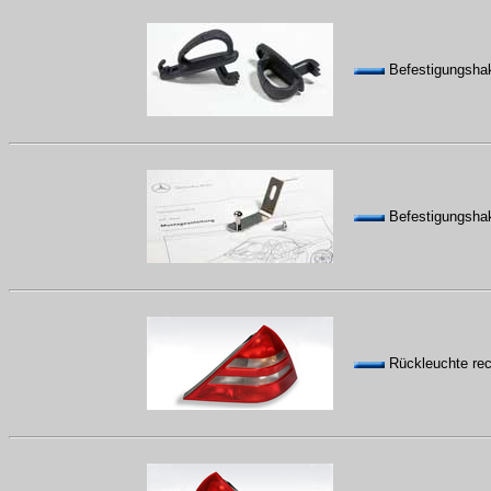
Befestigungshak
Befestigungshak
Rückleuchte rec