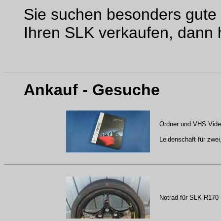
Sie suchen besonders gute 
Ihren SLK verkaufen, dann 
Ankauf - Gesuche
Ordner und VHS Vid
Leidenschaft für zwei
Notrad für SLK R170