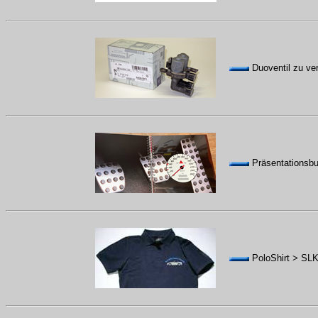
Duoventil zu ve
Präsentationsbu
PoloShirt > SLK