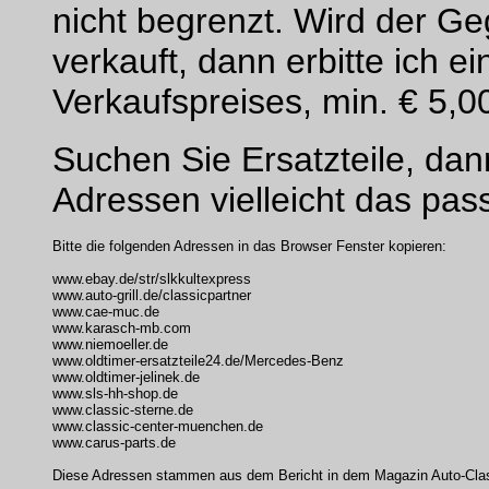
nicht begrenzt.
Wird der Geg
verkauft, dann erbitte ich 
Verkaufspreises, min. € 5,0
Suchen Sie Ersatzteile, dan
Adressen vielleicht das pas
Bitte die folgenden Adressen in das Browser Fenster kopieren:
www.ebay.de/str/slkkultexpress
www.auto-grill.de/classicpartner
www.cae-muc.de
www.karasch-mb.com
www.niemoeller.de
www.oldtimer-ersatzteile24.de/Mercedes-Benz
www.oldtimer-jelinek.de
www.sls-hh-shop.de
www.classic-sterne.de
www.classic-center-muenchen.de
www.carus-parts.de
Diese Adressen stammen aus dem Bericht in dem Magazin Auto-Cla