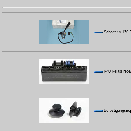
Schalter A 170 
K40 Relais repar
Befestigungsnop