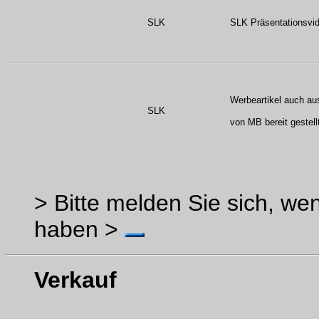
SLK
SLK Präsentationsvi
Werbeartikel auch au
SLK
von MB bereit gestell
> Bitte melden Sie sich, w
haben >
Verkauf